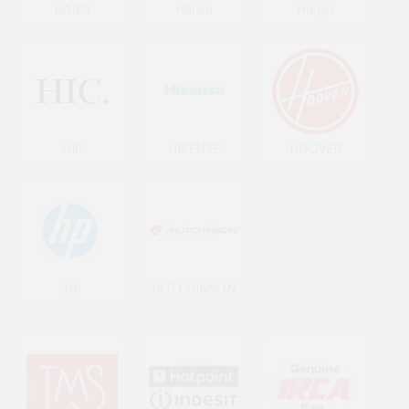
HAIER
Hansa
Hanyu
HIC
HISENSE
HOOVER
HP
HUTCHINSON