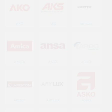
AKO
AKS
Ametek
AMICA
ANSA
ARDO
Ariston
ARYLUX
ASKO