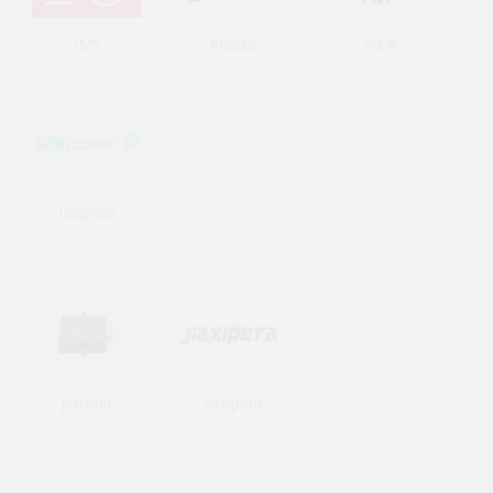
IMS
Indesit
IRCA
Isopolar
Jetronic
Jiaxipera