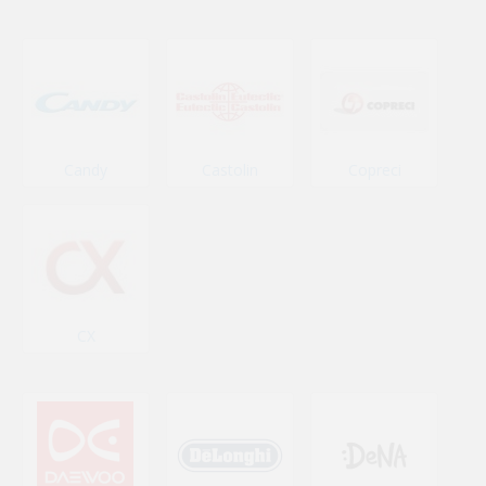
Candy
Castolin
Copreci
CX