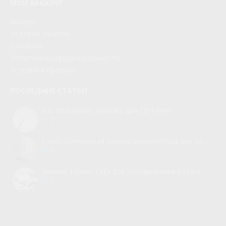
МОЙ АККАУНТ
Аккаунт
История заказов
Рассылка
Политики конфиденциальности
Условия и правила
ПОСЛЕДНИЕ СТАТЬИ
Как подобрать тарелку для СВЧ-печи
0
Самостоятельная замена вентилятора для холодильника
0
Замена термостата для холодильника без вызова мастера
0