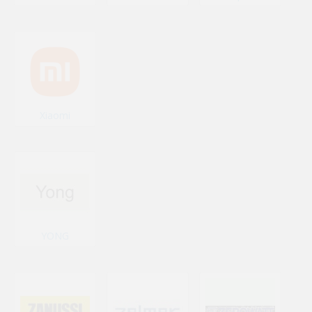
Xiaomi
YONG