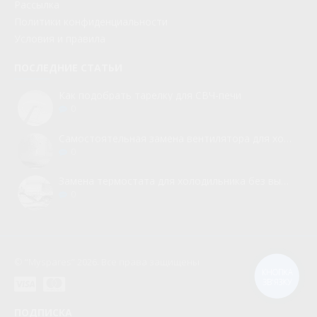
Рассылка
Политики конфиденциальности
Условия и правила
ПОСЛЕДНИЕ СТАТЬИ
Как подобрать тарелку для СВЧ-печи
0
Самостоятельная замена вентилятора для холодильника
0
Замена термостата для холодильника без вызова мастера
0
© “Myspares” 2026. Все права защищены
КНОПКА
ЗВ'ЯЗКУ
ПОДПИСКА