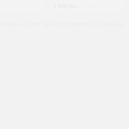
1 048 грн.
( €17.35 )
( €20.36 )
оказано с 1 по 16 из 185 (всего 12 страниц)