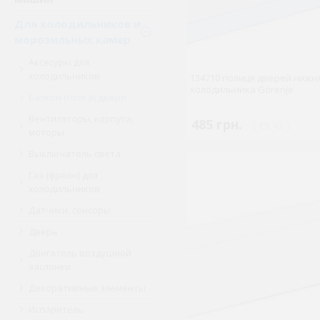
Для холодильников и
морозильных камер
Аксесуры для
холодильников
134710 полиця дверей нижн
холодильника Gorenje
Балкон (полка) двери
Вентиляторы, корпуса,
485 грн.
( €9.42 )
моторы
Выключатель света
Газ (фреон) для
холодильников
Датчики, сенсоры
Дверь
Двигатель воздушной
заслонки
Декоративные элементы
Испаритель