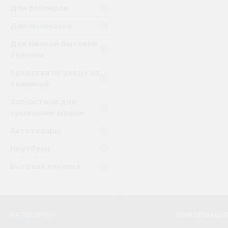
Для бойлеров
Для пылесосов
Для мелкой бытовой
техники
Средства по уходу за
техникой
Запчастини для
сушильних машин
Автотовары
Ноутбуки
Бытовая техника
КАТЕГОРИИ
ИНФОРМАЦИ