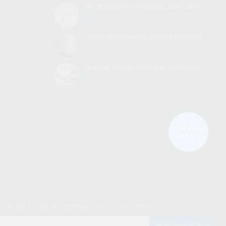
Как подобрать тарелку для СВЧ-печи
0
Самостоятельная замена вентилятора для холодильника
0
Замена термостата для холодильника без вызова мастера
0
КНОПКА
ЗВ'ЯЗКУ
е акции и скидки, подпишитесь на рассылку
ПОДПИСАТЬСЯ