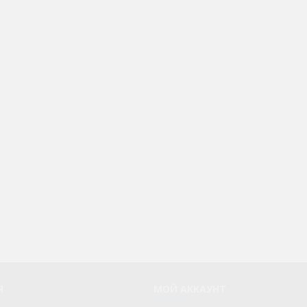
Я
МОЙ АККАУНТ