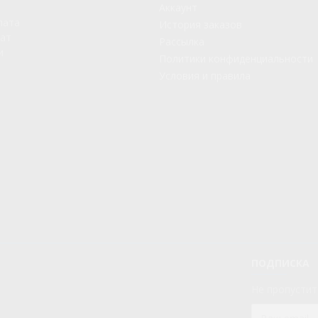
Аккаунт
лата
История заказов
рат
Рассылка
и
Политики конфиденциальности
Условия и правила
ПОДПИСКА
Не пропустит