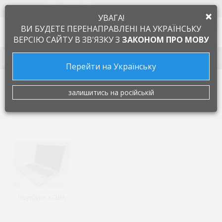
+38 097 505 55 66
ЯЗЫК
×
УВАГА!
0
ВИ БУДЕТЕ ПЕРЕНАПРАВЛЕНІ НА УКРАЇНСЬКУ
ВЕРСІЮ САЙТУ В ЗВ'ЯЗКУ З
ЗАКОНОМ ПРО МОВУ
Запчасти к бытовой технике
Перейти на Українську
Ноутбуки
залишитись на російській
НОУТБУКИ
Ноутбуки з США