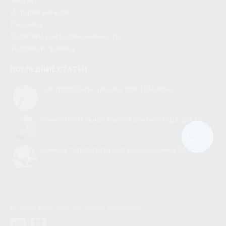
История заказов
Рассылка
Политики конфиденциальности
Условия и правила
ПОСЛЕДНИЕ СТАТЬИ
Как подобрать тарелку для СВЧ-печи
0
Самостоятельная замена вентилятора для холодильника
0
КНОПКА
ЗВ'ЯЗКУ
Замена термостата для холодильника без вызова мастера
0
© “Myspares” 2026. Все права защищены