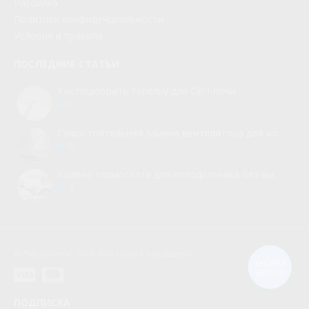
Рассылка
Политики конфиденциальности
Условия и правила
ПОСЛЕДНИЕ СТАТЬИ
Как подобрать тарелку для СВЧ-печи
0
Самостоятельная замена вентилятора для холодильника
0
Замена термостата для холодильника без вызова мастера
0
© “Myspares” 2026. Все права защищены
КНОПКА
ЗВ'ЯЗКУ
ПОДПИСКА