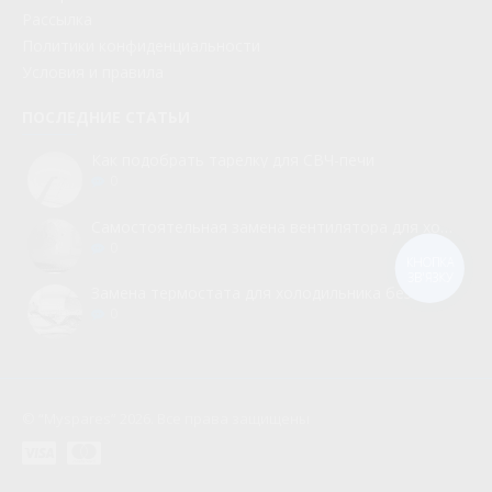
Рассылка
Политики конфиденциальности
Условия и правила
ПОСЛЕДНИЕ СТАТЬИ
Как подобрать тарелку для СВЧ-печи
0
Самостоятельная замена вентилятора для холодильника
0
КНОПКА
ЗВ'ЯЗКУ
Замена термостата для холодильника без вызова мастера
0
© “Myspares” 2026. Все права защищены