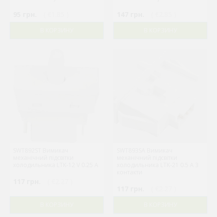
95 грн.
( €1.85 )
147 грн.
( €2.85 )
В КОРЗИНУ
В КОРЗИНУ
SWT892ST Вимикач
SWT893SA Вимикач
механічний підсвітки
механічний підсвітки
холодильника LTK-12 V 0.25 A
холодильника LTK-21 0.5 A 3
контакти
117 грн.
( €2.27 )
117 грн.
( €2.27 )
В КОРЗИНУ
В КОРЗИНУ