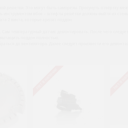
ной решетки. Это могут быть саморезы. Просунуть отвёртку ме
ть инструментом вбок – штифты решётки должны выйти из стены
ата 2 винта, которые крепят поддон.
ь. Сам температурный датчик демонтировать. После чего следуе
 вытащить поддон полностью.
раться до вентилятора. Далее следует произвести его демонтаж
Нет в наличии
Нет в на