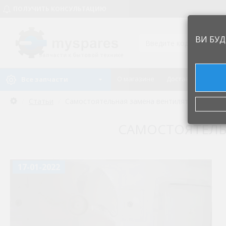
ПОЛУЧИТЬ КОНСУЛЬТАЦИЮ
ВИ БУД
Запчасти к бытовой технике
О магазине
Доставка и оплат
Все запчасти
Статьи
Самостоятельная замена вентилятора для х
САМОСТОЯТЕЛЬ
17-01-2022