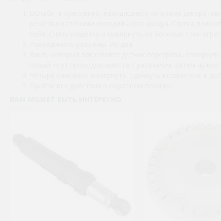
Ослабить крепления, находящиеся по краям декоратив
решётки и стенами холодильного шкафа. Слегка прижа
себя. Снять решётку и вывернуть из боковых стен агрег
Разъединить разъемы. Их два.
Винт, который закрепляет датчик перегрева, отвернут
левый жгут проводов вместе с разъёмом. Затем нужно
Четыре самореза отвернуть, сдвинуть испаритель и доб
Пройти все действия в обратном порядке.
ВАМ МОЖЕТ БЫТЬ ИНТЕРЕСНО