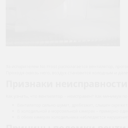
За испарителем No Frost располагается вентилятор, про
Проходя сквозь него, воздух становится холодным и дал
Признаки неисправности
Как узнать, что вентилятор – неисправен? Как минимум п
Вентилятор сильно шумит, дребезжит, слышен скрежет
В холодильной и морозильной камерах – примерно оди
В обеих камерах холодильника наблюдается нарушение
Причины поломки венти