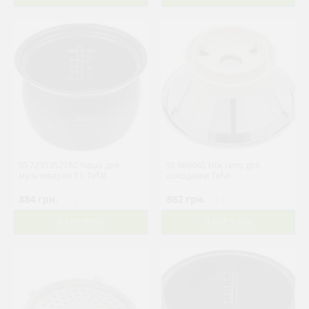
SS-7235352780 Чаша для
SS-989665 Ніж сито для
мультиварки 5 L Tefal
сокодавки Tefal
884 грн.
( )
862 грн.
( )
В КОРЗИНУ
В КОРЗИНУ