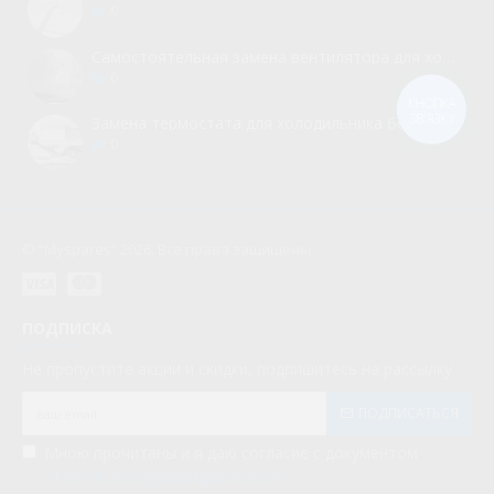
0
Самостоятельная замена вентилятора для холодильника
0
КНОПКА
ЗВ'ЯЗКУ
Замена термостата для холодильника без вызова мастера
0
© “Myspares” 2026. Все права защищены
ПОДПИСКА
Не пропустите акции и скидки, подпишитесь на рассылку
ПОДПИСАТЬСЯ
Мною прочитаны и я даю согласие с документом
Политика конфиденциальности