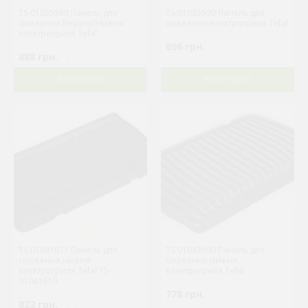
TS-01035580 Панель для
TS-01035590 Панель для
смаження Верхня/Нижня
смаження електрогриля Tefal
електрогриля Tefal
696 грн.
( )
888 грн.
( )
В КОРЗИНУ
В КОРЗИНУ
TS-01041611 Панель для
TS-01043490 Панель для
смаження нижня
смаження нижня
електрогриля Tefal TS-
електрогриля Tefal
01041610
778 грн.
( )
822 грн.
( )