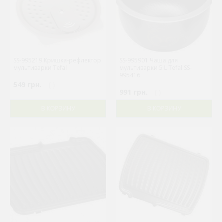
SS-995219 Кришка-рефлектор
SS-995901 Чаша для
мультиварки Tefal
мультиварки 5 L Tefal SS-
995416
549 грн.
( )
991 грн.
( )
В КОРЗИНУ
В КОРЗИНУ