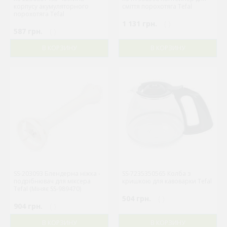
корпусу акумуляторного
сміття порохотяга Tefal
порохотяга Tefal
1 131 грн.
( )
587 грн.
( )
В КОРЗИНУ
В КОРЗИНУ
SS-203093 Блендерна ніжка -
SS-7235350565 Колба з
подрібнювач для міксера
кришкою для кавоварки Tefal
Tefal (Міняє SS-989470)
504 грн.
( )
904 грн.
( )
В КОРЗИНУ
В КОРЗИНУ