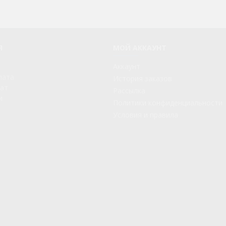
Я
МОЙ АККАУНТ
Аккаунт
лата
История заказов
рат
Рассылка
и
Политики конфиденциальности
Условия и правила