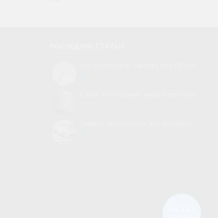
ПОСЛЕДНИЕ СТАТЬИ
Как подобрать тарелку для СВЧ-печи
0
Самостоятельная замена вентилятора для холодильника
0
Замена термостата для холодильника без вызова мастера
0
КНОПКА
ЗВ'ЯЗКУ