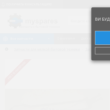
ПОЛУЧИТЬ КОНСУЛЬТАЦИЮ
ВИ БУД
Запчасти к бытовой технике
О магазине
Доставка и оплат
Все запчасти
Запчасти для мелкой бытовой техники
Запчастини дл
Нет в наличии