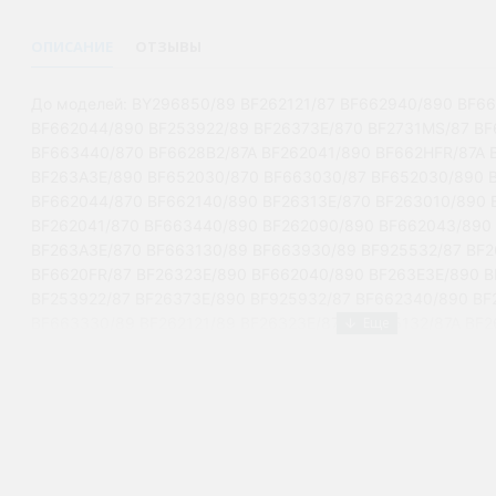
ОПИСАНИЕ
ОТЗЫВЫ
До моделей: BY296850/89 BF262121/87 BF662940/890 BF6
BF662044/890 BF253922/89 BF26373E/870 BF2731MS/87 BF
BF663440/870 BF6628B2/87A BF262041/890 BF662HFR/87A 
BF263A3E/890 BF652030/870 BF663030/87 BF652030/890 
BF662044/870 BF662140/890 BF26313E/870 BF263010/890 
BF262041/870 BF663440/890 BF262090/890 BF662043/890 
BF263A3E/870 BF663130/89 BF663930/89 BF925532/87 BF2
BF6620FR/87 BF26323E/890 BF662040/890 BF263E3E/890 B
BF253922/87 BF26373E/890 BF925932/87 BF662340/890 BF
BF663330/89 BF262121/89 BF26323E/870 BF925132/87A BF2