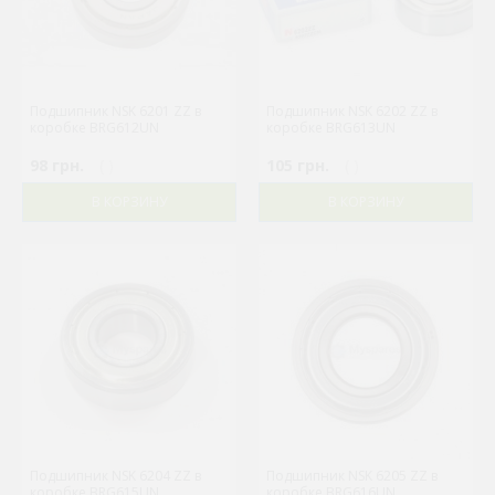
Подшипник NSK 6201 ZZ в
Подшипник NSK 6202 ZZ в
коробке BRG612UN
коробке BRG613UN
98 грн.
( )
105 грн.
( )
В КОРЗИНУ
В КОРЗИНУ
Подшипник NSK 6204 ZZ в
Подшипник NSK 6205 ZZ в
коробке BRG615UN
коробке BRG616UN