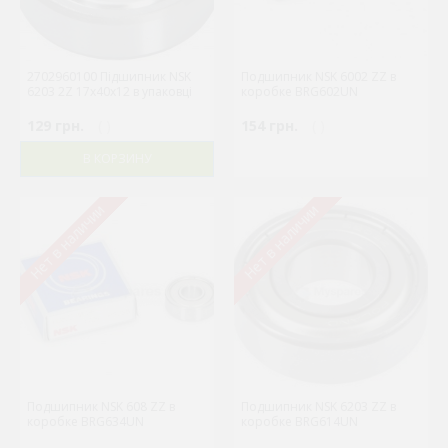
2702960100 Підшипник NSK
Подшипник NSK 6002 ZZ в
6203 2Z 17x40x12 в упаковці
коробке BRG602UN
129 грн.
( )
154 грн.
( )
В КОРЗИНУ
Нет в наличии
Нет в наличии
Подшипник NSK 608 ZZ в
Подшипник NSK 6203 ZZ в
коробке BRG634UN
коробке BRG614UN