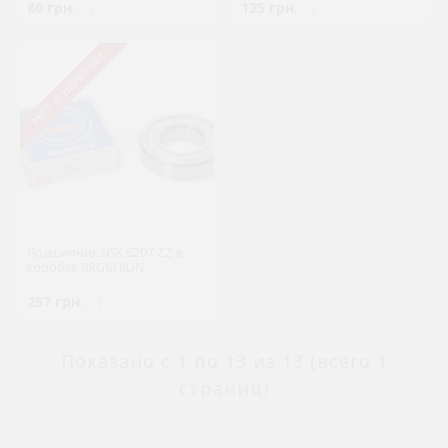
80 грн.
( )
125 грн.
( )
Нет в наличии
Подшипник NSK 6207 ZZ в
коробке BRG618UN
257 грн.
( )
Показано с 1 по 13 из 13 (всего 1
страниц)