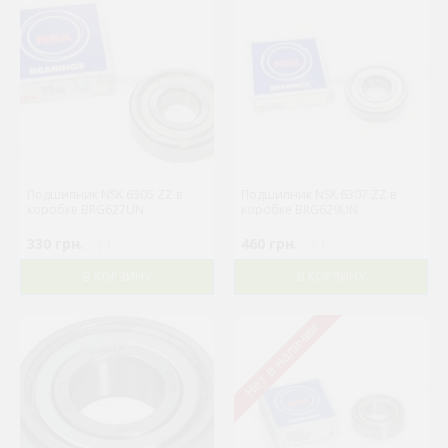
Подшипник NSK 6305 ZZ в
Подшипник NSK 6307 ZZ в
коробке BRG627UN
коробке BRG629UN
330 грн.
( )
460 грн.
( )
В КОРЗИНУ
В КОРЗИНУ
Нет в наличии