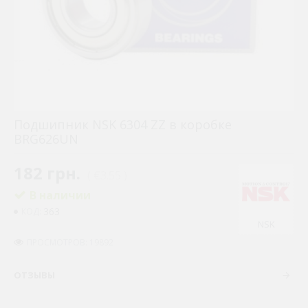
Подшипник NSK 6304 ZZ в коробке
BRG626UN
182 грн.
( €3.55 )
В наличии
363
КОД:
NSK
ПРОСМОТРОВ: 19892
ОТЗЫВЫ