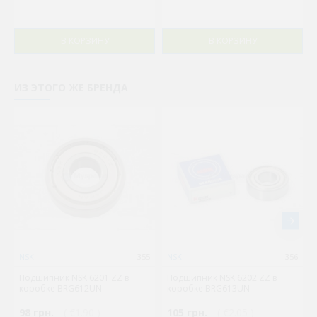
В КОРЗИНУ
В КОРЗИНУ
ИЗ ЭТОГО ЖЕ БРЕНДА
NSK
355
NSK
356
Подшипник NSK 6201 ZZ в
Подшипник NSK 6202 ZZ в
коробке BRG612UN
коробке BRG613UN
98 грн.
( €1.90 )
105 грн.
( €2.05 )