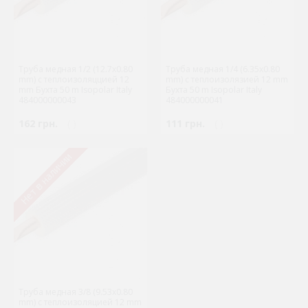
Труба медная 1/2 (12.7x0.80
Труба медная 1/4 (6.35x0.80
mm) с теплоизоляццией 12
mm) с теплоизолязией 12 mm
mm Бухта 50 m Isopolar Italy
Бухта 50 m Isopolar Italy
484000000043
484000000041
162 грн.
( )
111 грн.
( )
Нет в наличии
Труба медная 3/8 (9.53x0.80
mm) с теплоизоляцией 12 mm