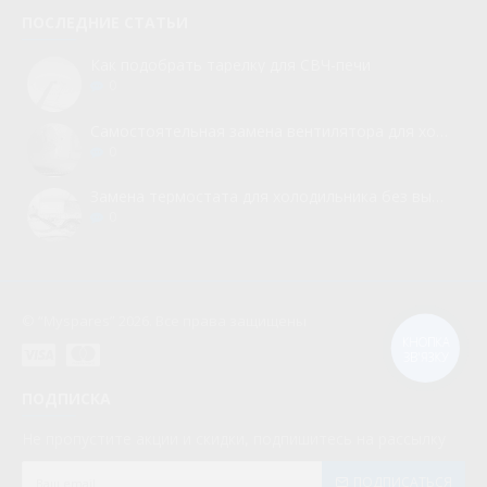
ПОСЛЕДНИЕ СТАТЬИ
Как подобрать тарелку для СВЧ-печи
0
Самостоятельная замена вентилятора для холодильника
0
Замена термостата для холодильника без вызова мастера
0
© “Myspares” 2026. Все права защищены
КНОПКА
ЗВ'ЯЗКУ
ПОДПИСКА
Не пропустите акции и скидки, подпишитесь на рассылку
ПОДПИСАТЬСЯ