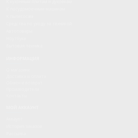
К кухонным плитам и духовкам
К посудомоечным машинам
К пылесосам
Средства по уходу за техникой
Автотовары
Ноутбуки
Бытовая техника
ИНФОРМАЦИЯ
О магазине
Доставка и оплата
Обмен и возврат
Производители
Контакты
МОЙ АККАУНТ
Аккаунт
История заказов
Рассылка