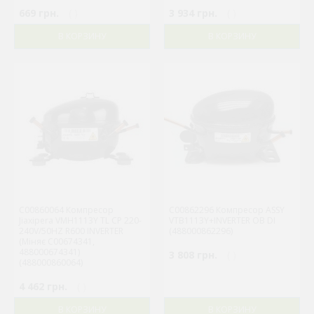
669 грн.
( )
3 934 грн.
( )
В КОРЗИНУ
В КОРЗИНУ
C00860064 Компресор
C00862296 Компресор ASSY
Jiaxipera VMH1113Y TL CP 220-
VTB1113Y+INVERTER OB DI
240V/50HZ R600 INVERTER
(488000862296)
(Міняє C00674341,
488000674341)
3 808 грн.
( )
(488000860064)
4 462 грн.
( )
В КОРЗИНУ
В КОРЗИНУ