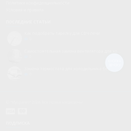
Политики конфиденциальности
Условия и правила
ПОСЛЕДНИЕ СТАТЬИ
Как подобрать тарелку для СВЧ-печи
0
Самостоятельная замена вентилятора для холодильника
0
КНОПКА
ЗВ'ЯЗКУ
Замена термостата для холодильника без вызова мастера
0
© “Myspares” 2026. Все права защищены
ПОДПИСКА