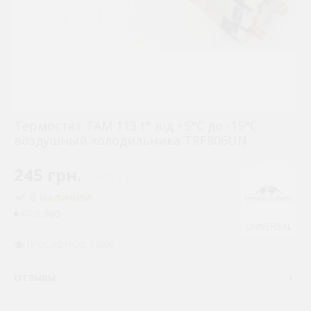
Термостат ТАМ 113 t° від +5°C до -15°C
воздушный холодильника TRF806UN
245 грн.
( €4.77 )
В наличии
960
КОД:
UNIVERSAL
ПРОСМОТРОВ: 19999
ОТЗЫВЫ