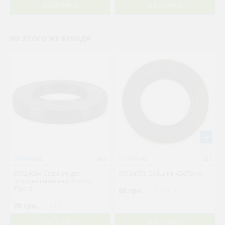
В КОРЗИНУ
В КОРЗИНУ
ИЗ ЭТОГО ЖЕ БРЕНДА
UNIVERSAL
633
UNIVERSAL
637
00124034 Сальник для
00124073 Сальник 45x75x10
пральної машини 31x52x7
Tipo G
60 грн.
( €1.16 )
78 грн.
( €1.52 )
В КОРЗИНУ
В КОРЗИНУ