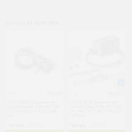
ИЗ ЭТОЙ ЖЕ КАТЕГОРИИ
ATEA
148128643
ATEA
1481348423
12311009500 Термостат для
12311012100 Термостат для
холодильника ATEA A04-1000
холодильника ATEA A01-1001
C - 12/-18.5, С-25/-32 L= 2000
(W1-AS1) С + 1.5/-6, С -14/-22 L=
mm
1200 mm
187 грн.
( €3.63 )
161 грн.
( €3.12 )