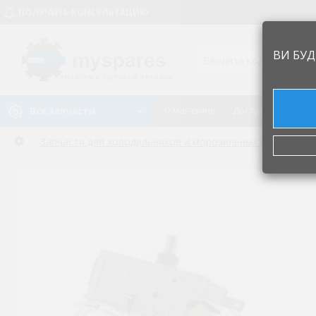
ПОЛУЧИТЬ КОНСУЛЬТАЦИЮ
ВИ БУД
Запчасти к бытовой технике
О магазине
Доставка и оплат
Все запчасти
Запчасти для холодильников и морозильных камер
Т