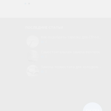
ПОСЛЕДНИЕ СТАТЬИ
Как подобрать тарелку для СВЧ-печи
0
Самостоятельная замена вентилятора для холодильника
0
Замена термостата для холодильника без вызова мастера
0
КНОПКА