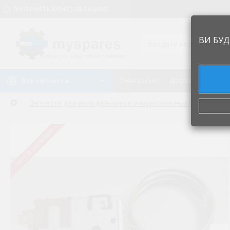
ПОЛУЧИТЬ КОНСУЛЬТАЦИЮ
ВИ БУД
Запчасти к бытовой технике
О магазине
Доставка и оплат
Все запчасти
Запчасти для холодильников и морозильных камер
Т
Нет в наличии