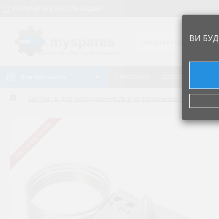
ПОЛУЧИТЬ КОНСУЛЬТАЦИЮ
ВИ БУД
Запчасти к бытовой технике
О магазине
Доставка и оплат
Все запчасти
Запчасти для холодильников и морозильных камер
Т
Нет в наличии