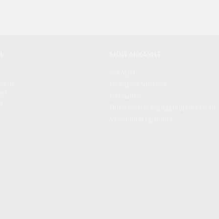
Я
МОЙ АККАУНТ
Аккаунт
лата
История заказов
рат
Рассылка
и
Политики конфиденциальности
Условия и правила