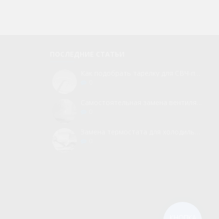
ПОСЛЕДНИЕ СТАТЬИ
Как подобрать тарелку для СВЧ-печи
0
Самостоятельная замена вентилятора для холодильника
0
Замена термостата для холодильника без вызова мастера
0
КНОПКА