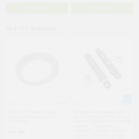
В КОРЗИНУ
В КОРЗИНУ
ИЗ ЭТОГО ЖЕ БРЕНДА
Indesit
14214
Indesit
16100
00101272 Резина люка для
00306083 Амортизатор для
пральної машини Indesit
пральної машини PHILCO 2 шт
C00200958
комплект Пластиковий чорний
товстий - 1 Короткий:
113800477 - 050562 120 N + 1
566 грн.
( €11.00 )
Довгий: 113800478 - 050560