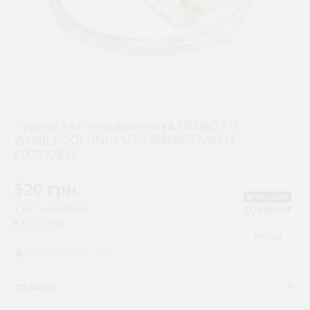
Термостат холодильника MONO FN
WHIRLPOOL/INDESIT (488000372891)
C00372891
520 грн.
( €10.11 )
Нет в наличии
2541
КОД:
Indesit
ПРОСМОТРОВ: 19860
ОТЗЫВЫ