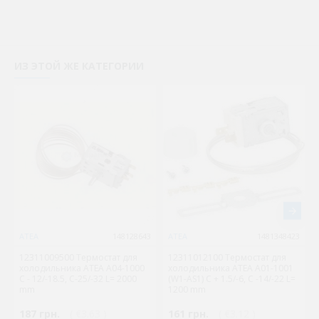
ИЗ ЭТОЙ ЖЕ КАТЕГОРИИ
ATEA
148128643
ATEA
1481348423
12311009500 Термостат для
12311012100 Термостат для
холодильника ATEA A04-1000
холодильника ATEA A01-1001
C - 12/-18.5, С-25/-32 L= 2000
(W1-AS1) С + 1.5/-6, С -14/-22 L=
mm
1200 mm
187 грн.
( €3.63 )
161 грн.
( €3.12 )