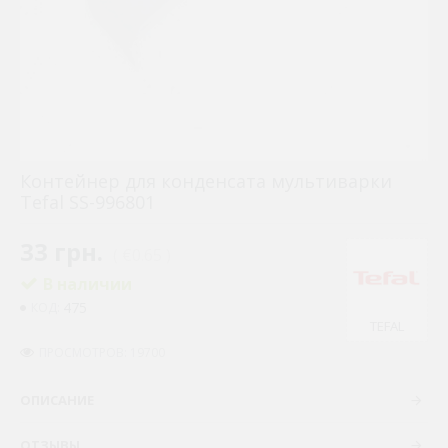
Контейнер для конденсата мультиварки
Tefal SS-996801
33 грн.
( €0.65 )
В наличии
475
КОД:
TEFAL
ПРОСМОТРОВ: 19700
ОПИСАНИЕ
ОТЗЫВЫ