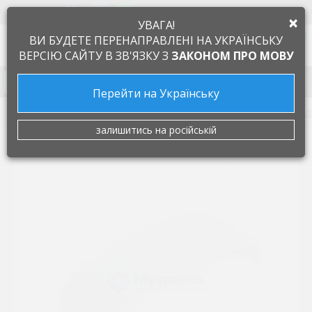
+38 097 505 55 66
ЯЗЫК
×
УВАГА!
0
ВИ БУДЕТЕ ПЕРЕНАПРАВЛЕНІ НА УКРАЇНСЬКУ
ВЕРСІЮ САЙТУ В ЗВ'ЯЗКУ З
ЗАКОНОМ ПРО МОВУ
Запчасти к бытовой технике
Перейти на Українську
Запчасти для мелкой бытовой техники
Запчастини дл
залишитись на російській