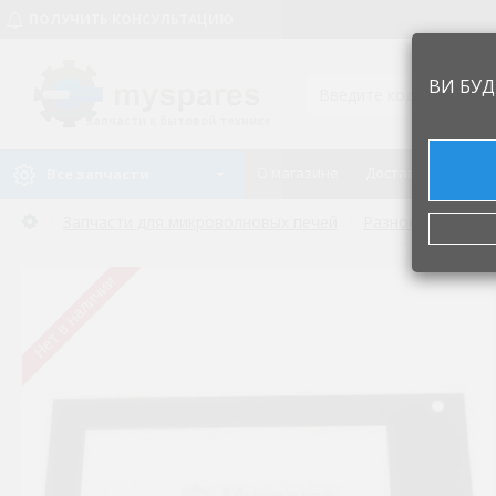
ПОЛУЧИТЬ КОНСУЛЬТАЦИЮ
ВИ БУД
Запчасти к бытовой технике
О магазине
Доставка и оплат
Все запчасти
Запчасти для микроволновых печей
Разное
Внешне
Нет в наличии