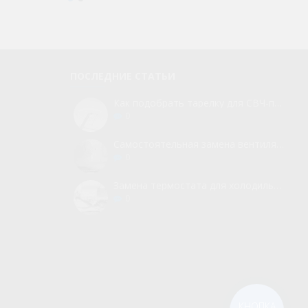
ПОСЛЕДНИЕ СТАТЬИ
Как подобрать тарелку для СВЧ-печи
0
Самостоятельная замена вентилятора для холодильника
0
Замена термостата для холодильника без вызова мастера
0
КНОПКА