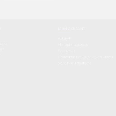
Я
МОЙ АККАУНТ
Аккаунт
лата
История заказов
рат
Рассылка
и
Политики конфиденциальности
Условия и правила