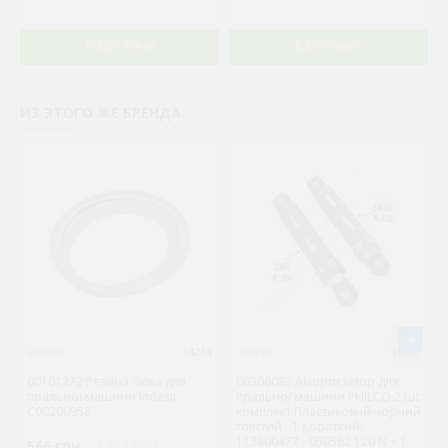
В КОРЗИНУ
В КОРЗИНУ
ИЗ ЭТОГО ЖЕ БРЕНДА
Indesit
14214
Indesit
16100
00101272 Резина люка для
00306083 Амортизатор для
пральної машини Indesit
пральної машини PHILCO 2 шт
C00200958
комплект Пластиковий чорний
товстий - 1 Короткий:
113800477 - 050562 120 N + 1
566 грн.
( €11.00 )