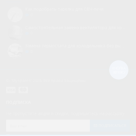
Как подобрать тарелку для СВЧ-печи
0
Самостоятельная замена вентилятора для холодильника
0
Замена термостата для холодильника без вызова мастера
0
КНОПКА
ЗВ'ЯЗКУ
© “Myspares” 2026. Все права защищены
ПОДПИСКА
Не пропустите акции и скидки, подпишитесь на рассылку
ПОДПИСАТЬСЯ