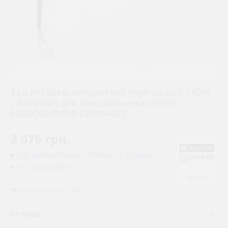
Тэн оттайки испарителя трубчастый 140W
240V (AMP) для холодильника Indesit
(482000078084) C00094663
2 076 грн.
( €40.35 )
ПІД ЗАМОВЛЕННЯ, ТЕРМІН 14-29 ДНІВ
148107098
КОД:
Indesit
ПРОСМОТРОВ: 19831
ОТЗЫВЫ