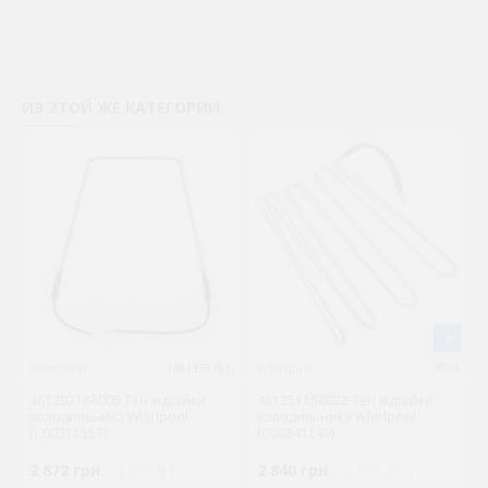
ИЗ ЭТОЙ ЖЕ КАТЕГОРИИ
Whirlpool
1481359781
Whirlpool
7074
481202188005 Тен відтайки
481251158022 Тен відтайки
холодильника Whirlpool
холодильника Whirlpool
(C00311557)
(C00341149)
2 872 грн.
( €55.83 )
2 840 грн.
( €55.20 )