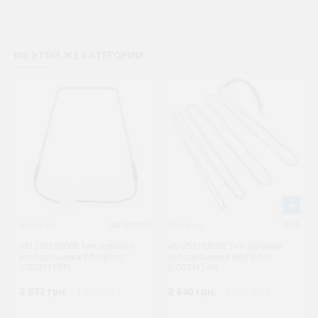
ИЗ ЭТОЙ ЖЕ КАТЕГОРИИ
Whirlpool
1481359781
Whirlpool
7074
481202188005 Тен відтайки
481251158022 Тен відтайки
холодильника Whirlpool
холодильника Whirlpool
(C00311557)
(C00341149)
2 872 грн.
( €55.83 )
2 840 грн.
( €55.20 )