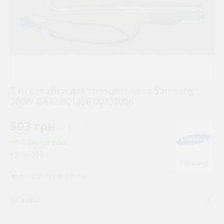
Тэн оттайки для холодильника Samsung
280W DA47-00139E 00238006
503 грн.
( €9.79 )
В наличии
588
КОД:
Samsung
ПРОСМОТРОВ: 191069
ОТЗЫВЫ