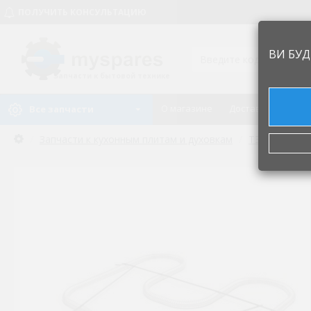
ПОЛУЧИТЬ КОНСУЛЬТАЦИЮ
ВИ БУД
Запчасти к бытовой технике
О магазине
Доставка и оплат
Все запчасти
Запчасти к кухонным плитам и духовкам
ТЭН, нагрев