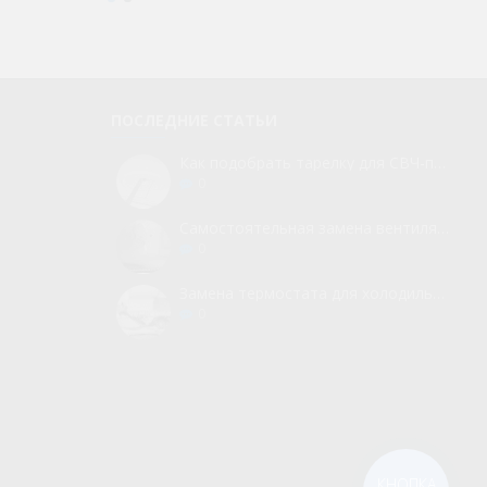
ПОСЛЕДНИЕ СТАТЬИ
Как подобрать тарелку для СВЧ-печи
0
Самостоятельная замена вентилятора для холодильника
0
Замена термостата для холодильника без вызова мастера
0
КНОПКА