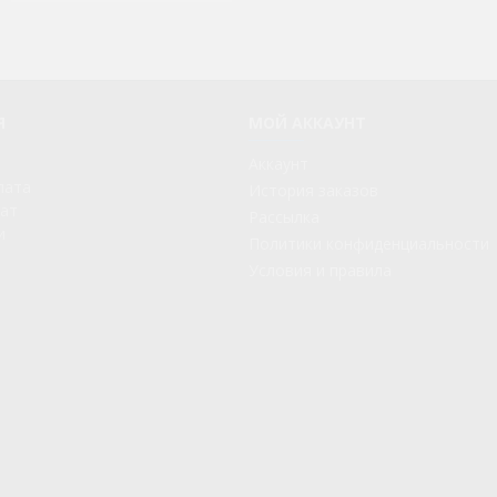
Я
МОЙ АККАУНТ
Аккаунт
лата
История заказов
рат
Рассылка
и
Политики конфиденциальности
Условия и правила