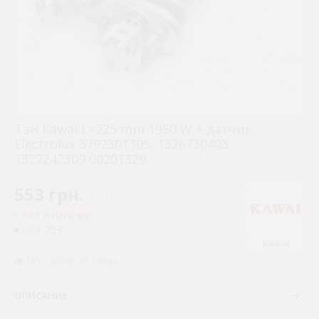
Тэн Kawai L=225 mm 1950 W + датчик
Electrolux 3792301305, 1326730403,
1327242309 00201329
553 грн.
( €10.75 )
Нет в наличии
753
КОД:
Kawai
ПРОСМОТРОВ: 19944
ОПИСАНИЕ