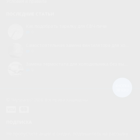
Условия и правила
ПОСЛЕДНИЕ СТАТЬИ
Как подобрать тарелку для СВЧ-печи
0
Самостоятельная замена вентилятора для холодильника
0
Замена термостата для холодильника без вызова мастера
0
КНОПКА
ЗВ'ЯЗКУ
© “Myspares” 2026. Все права защищены
ПОДПИСКА
Не пропустите акции и скидки, подпишитесь на рассылку