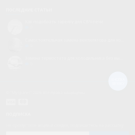
ПОСЛЕДНИЕ СТАТЬИ
Как подобрать тарелку для СВЧ-печи
0
Самостоятельная замена вентилятора для холодильника
0
Замена термостата для холодильника без вызова мастера
0
КНОПКА
ЗВ'ЯЗКУ
© “Myspares” 2026. Все права защищены
ПОДПИСКА
Не пропустите акции и скидки, подпишитесь на рассылку