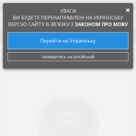
+38 097 505 55 66
ЯЗЫК
×
УВАГА!
0
ВИ БУДЕТЕ ПЕРЕНАПРАВЛЕНІ НА УКРАЇНСЬКУ
ВЕРСІЮ САЙТУ В ЗВ'ЯЗКУ З
ЗАКОНОМ ПРО МОВУ
Запчасти к бытовой технике
Перейти на Українську
Запчасти для мелкой бытовой техники
Запчастини дл
залишитись на російській