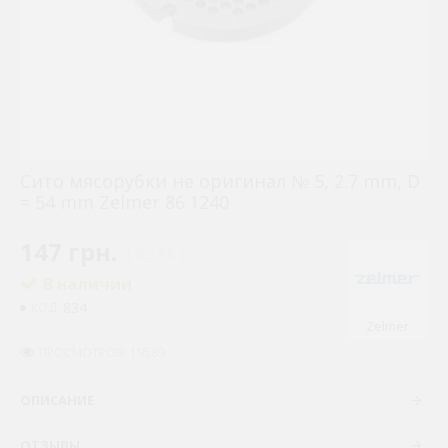
Сито мясорубки не оригинал № 5, 2.7 mm, D
= 54 mm Zelmer 86.1240
147 грн.
( €2.86 )
В наличии
834
КОД:
Zelmer
ПРОСМОТРОВ: 19589
ОПИСАНИЕ
ОТЗЫВЫ