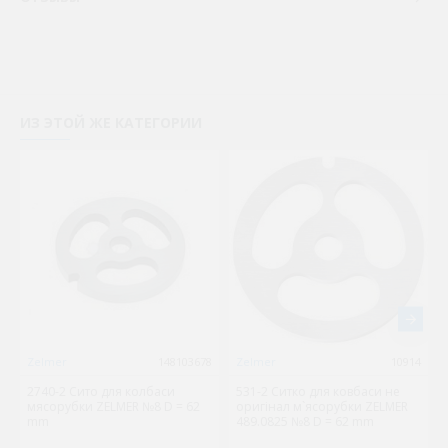
ИЗ ЭТОЙ ЖЕ КАТЕГОРИИ
Zelmer
148103678
Zelmer
10914
2740-2 Сито для колбаси
531-2 Ситко для ковбаси не
мясорубки ZELMER №8 D = 62
оригінал м`ясорубки ZELMER
mm
489.0825 №8 D = 62 mm