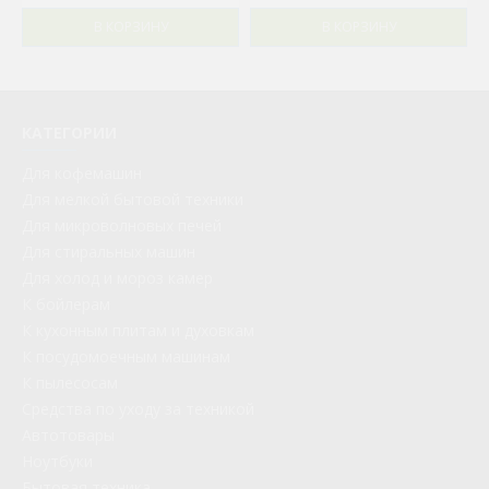
В КОРЗИНУ
В КОРЗИНУ
КАТЕГОРИИ
Для кофемашин
Для мелкой бытовой техники
Для микроволновых печей
Для стиральных машин
Для холод и мороз камер
К бойлерам
К кухонным плитам и духовкам
К посудомоечным машинам
К пылесосам
Средства по уходу за техникой
Автотовары
Ноутбуки
Бытовая техника