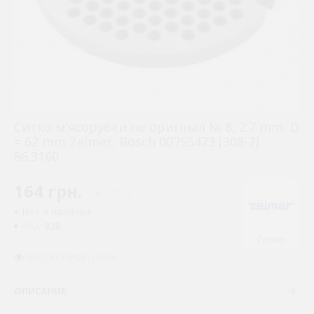
Ситко м'ясорубки не оригінал № 8, 2.7 mm, D
= 62 mm Zelmer, Bosch 00755473 [308-2]
86.3160
164 грн.
( €3.19 )
Нет в наличии
838
КОД:
Zelmer
ПРОСМОТРОВ: 19598
ОПИСАНИЕ