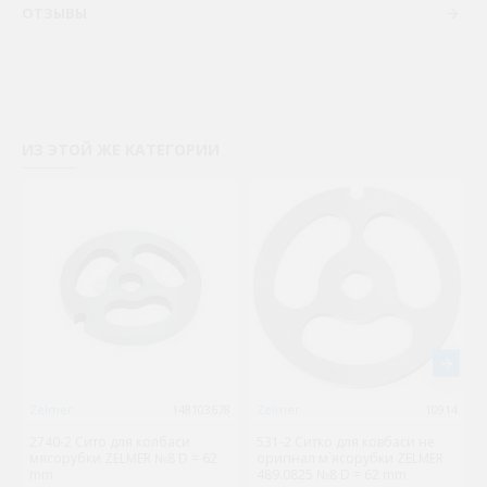
ОТЗЫВЫ
ИЗ ЭТОЙ ЖЕ КАТЕГОРИИ
Zelmer
148103678
Zelmer
10914
2740-2 Сито для колбаси
531-2 Ситко для ковбаси не
мясорубки ZELMER №8 D = 62
оригінал м`ясорубки ZELMER
mm
489.0825 №8 D = 62 mm