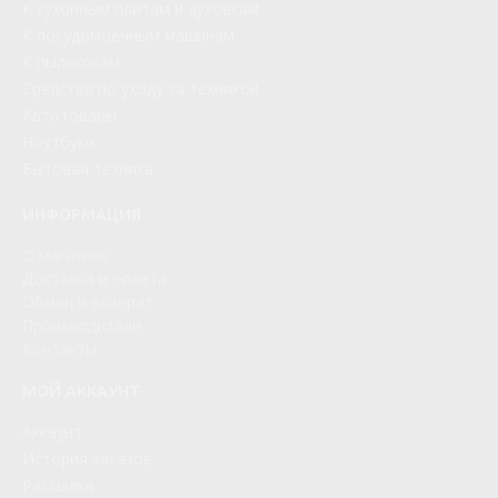
К кухонным плитам и духовкам
К посудомоечным машинам
К пылесосам
Средства по уходу за техникой
Автотовары
Ноутбуки
Бытовая техника
ИНФОРМАЦИЯ
О магазине
Доставка и оплата
Обмен и возврат
Производители
Контакты
МОЙ АККАУНТ
Аккаунт
История заказов
Рассылка