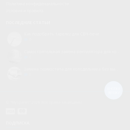
Политики конфиденциальности
Условия и правила
ПОСЛЕДНИЕ СТАТЬИ
Как подобрать тарелку для СВЧ-печи
0
Самостоятельная замена вентилятора для холодильника
0
Замена термостата для холодильника без вызова мастера
0
КНОПКА
ЗВ'ЯЗКУ
© “Myspares” 2026. Все права защищены
ПОДПИСКА