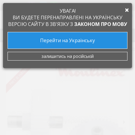
+38 097 505 55 66
ЯЗЫК
×
УВАГА!
0
ВИ БУДЕТЕ ПЕРЕНАПРАВЛЕНІ НА УКРАЇНСЬКУ
ВЕРСІЮ САЙТУ В ЗВ'ЯЗКУ З
ЗАКОНОМ ПРО МОВУ
Запчасти к бытовой технике
Перейти на Українську
Запчасти для мелкой бытовой техники
Запчастини дл
залишитись на російській
Нет в наличии