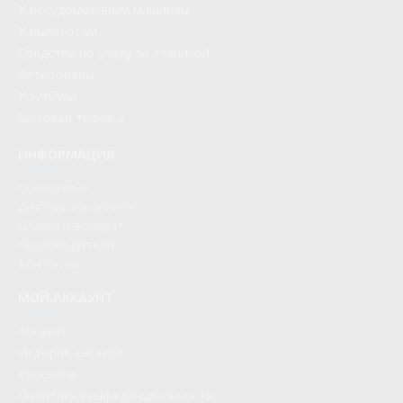
К посудомоечным машинам
К пылесосам
Средства по уходу за техникой
Автотовары
Ноутбуки
Бытовая техника
ИНФОРМАЦИЯ
О магазине
Доставка и оплата
Обмен и возврат
Производители
Контакты
МОЙ АККАУНТ
Аккаунт
История заказов
Рассылка
Политики конфиденциальности