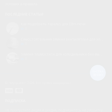
Условия и правила
ПОСЛЕДНИЕ СТАТЬИ
Как подобрать тарелку для СВЧ-печи
0
Самостоятельная замена вентилятора для холодильника
0
Замена термостата для холодильника без вызова мастера
0
КНОПКА
ЗВ'ЯЗКУ
© “Myspares” 2026. Все права защищены
ПОДПИСКА
Не пропустите акции и скидки, подпишитесь на рассылку