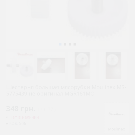
Шестерня большая мясорубки Moulinex MS-
5775439 не оригинал MGR161MO
348 грн.
( €6.77 )
Нет в наличии
506
КОД:
Moulinex