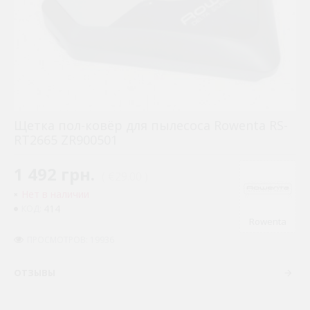
Щетка пол-ковёр для пылесоса Rowenta RS-
RT2665 ZR900501
1 492 грн.
( €29.00 )
Нет в наличии
414
КОД:
Rowenta
ПРОСМОТРОВ: 19936
ОТЗЫВЫ