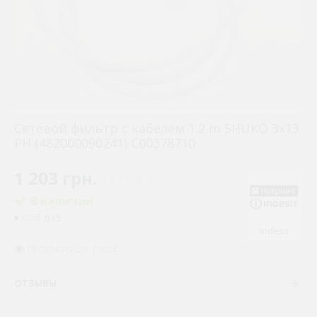
Сетевой фильтр с кабелем 1.2 m SHUKO 3x13
PH (482000090241) C00378710
1 203 грн.
( €23.40 )
В наличии
615
КОД:
Indesit
ПРОСМОТРОВ: 19824
ОТЗЫВЫ