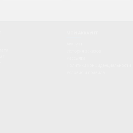
Я
МОЙ АККАУНТ
Аккаунт
лата
История заказов
рат
Рассылка
и
Политики конфиденциальности
Условия и правила