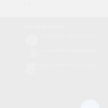
ПОСЛЕДНИЕ СТАТЬИ
Как подобрать тарелку для СВЧ-печи
0
Самостоятельная замена вентилятора для холодильника
0
Замена термостата для холодильника без вызова мастера
0
КНОПКА