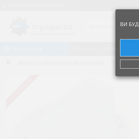
ПОЛУЧИТЬ КОНСУЛЬТАЦИЮ
ВИ БУД
Запчасти к бытовой технике
О магазине
Доставка и оплат
Все запчасти
Запчасти к кухонным плитам и духовкам
Ручки регул
Нет в наличии