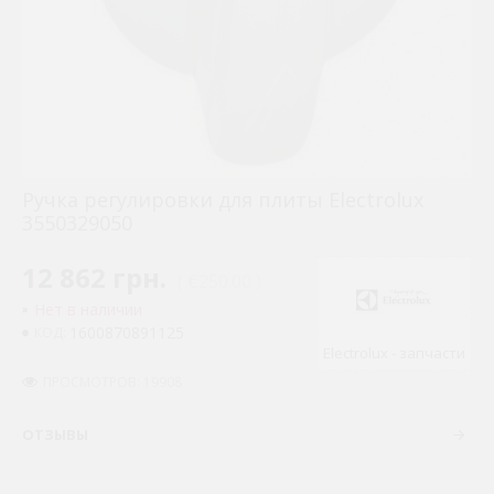
Ручка регулировки для плиты Electrolux
3550329050
12 862 грн.
( €250.00 )
Нет в наличии
1600870891125
КОД:
Electrolux - запчасти
ПРОСМОТРОВ: 19908
ОТЗЫВЫ