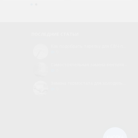
ПОСЛЕДНИЕ СТАТЬИ
Как подобрать тарелку для СВЧ-печи
0
Самостоятельная замена вентилятора для холодильника
0
Замена термостата для холодильника без вызова мастера
0
КНОПКА