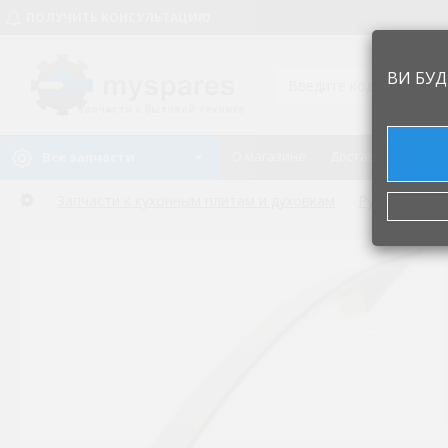
ПОЛУЧИТЬ КОНСУЛЬТАЦИЮ
ВИ БУД
Запчасти к бытовой технике
О магазине
Доставка и оплат
Все запчасти
Запчасти к кухонным плитам и духовкам
Ручки двери