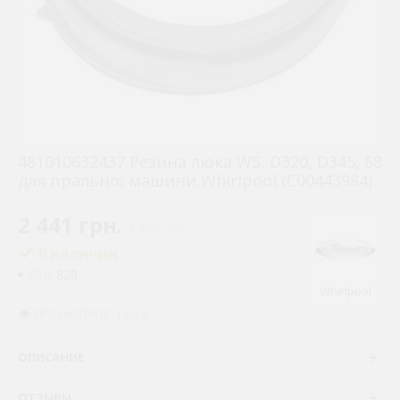
481010632437 Резина люка WS, D320, D345, 68
для пральної машини Whirlpool (C00443984)
2 441 грн.
( €47.45 )
В наличии
820
КОД:
Whirlpool
ПРОСМОТРОВ: 19856
ОПИСАНИЕ
ОТЗЫВЫ