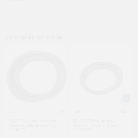
ИЗ ЭТОЙ ЖЕ КАТЕГОРИИ
Candy
4710
Indesit
14214
00101178 Резина люка для
00101272 Резина люка для
пральної машини CANDY
пральної машини Indesit
92130137
C00200958