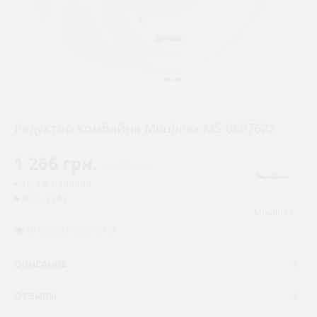
Редуктор комбайна Moulinex MS-0697622
1 266 грн.
( €24.61 )
Нет в наличии
1141
КОД:
Moulinex
ПРОСМОТРОВ: 19724
ОПИСАНИЕ
ОТЗЫВЫ