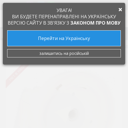
+38 097 505 55 66
ЯЗЫК
×
УВАГА!
0
ВИ БУДЕТЕ ПЕРЕНАПРАВЛЕНІ НА УКРАЇНСЬКУ
ВЕРСІЮ САЙТУ В ЗВ'ЯЗКУ З
ЗАКОНОМ ПРО МОВУ
Запчасти к бытовой технике
Перейти на Українську
Запчасти для мелкой бытовой техники
Запчастини дл
залишитись на російській
Нет в наличии