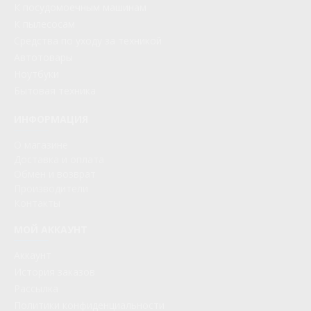
К посудомоечным машинам
К пылесосам
Средства по уходу за техникой
Автотовары
Ноутбуки
Бытовая техника
ИНФОРМАЦИЯ
О магазине
Доставка и оплата
Обмен и возврат
Производители
Контакты
МОЙ АККАУНТ
Аккаунт
История заказов
Рассылка
Политики конфиденциальности