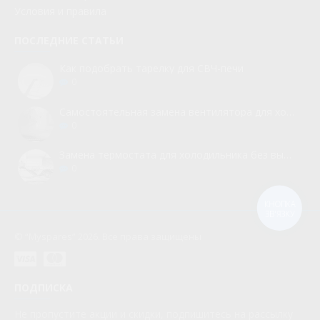
Условия и правила
ПОСЛЕДНИЕ СТАТЬИ
Как подобрать тарелку для СВЧ-печи
0
Самостоятельная замена вентилятора для холодильника
0
Замена термостата для холодильника без вызова мастера
0
КНОПКА
ЗВ'ЯЗКУ
© “Myspares” 2026. Все права защищены
ПОДПИСКА
Не пропустите акции и скидки, подпишитесь на рассылку