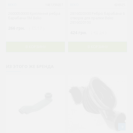
BEKO
1481359207
BEKO
606925
2600050000 Кріплення ребра
2816020300 Ребро барабана 6
барабана ПМ Beko
отворів для пралки Beko
2816020100
266 грн.
( €5.17 )
424 грн.
( €8.24 )
В КОРЗИНУ
В КОРЗИНУ
ИЗ ЭТОГО ЖЕ БРЕНДА