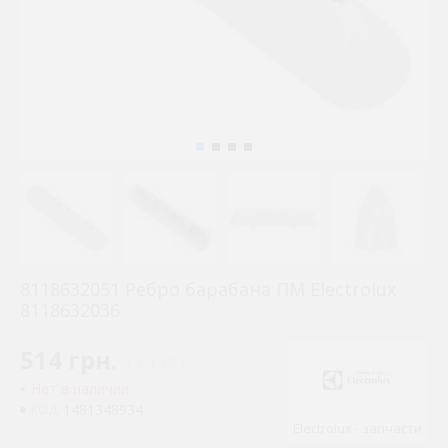
8118632051 Ребро барабана ПМ Electrolux
8118632036
514 грн.
( €9.99 )
Нет в наличии
1481348934
КОД:
Electrolux - запчасти