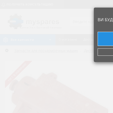
ПОЛУЧИТЬ КОНСУЛЬТАЦИЮ
ВИ БУД
Запчасти к бытовой технике
О магазине
Доставка и оплат
Все запчасти
Запчасти для посудомоечных машин
Диспенсер (доза
Нет в наличии