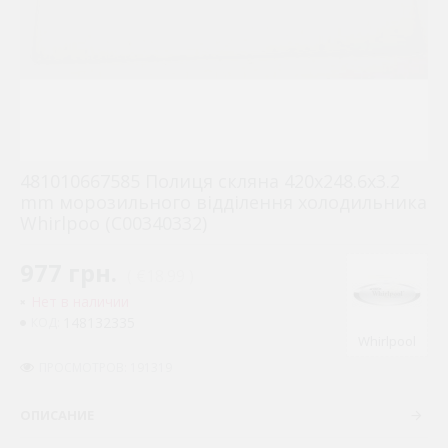
481010667585 Полиця скляна 420x248.6x3.2
mm морозильного відділення холодильника
Whirlpoo (C00340332)
977 грн.
( €18.99 )
Нет в наличии
148132335
КОД:
Whirlpool
ПРОСМОТРОВ: 191319
ОПИСАНИЕ