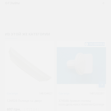
ОТЗЫВЫ
ИЗ ЭТОЙ ЖЕ КАТЕГОРИИ
НОВИНКА
Gorenje
148134621
Gorenje
1481352287
126928 Полиця на двері
376588 тримач полиці
холодильника Hisense/Gorenje
697 грн.
( €13.54 )