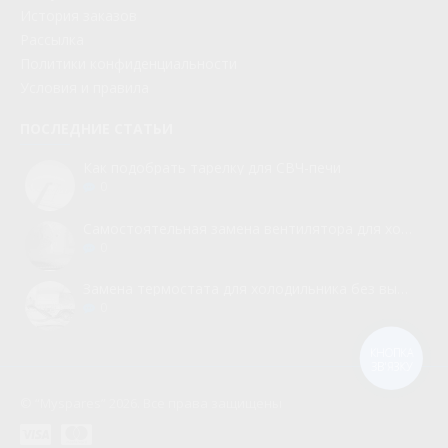
История заказов
Рассылка
Политики конфиденциальности
Условия и правила
ПОСЛЕДНИЕ СТАТЬИ
Как подобрать тарелку для СВЧ-печи
0
Самостоятельная замена вентилятора для холодильника
0
Замена термостата для холодильника без вызова мастера
0
КНОПКА
ЗВ'ЯЗКУ
© “Myspares” 2026. Все права защищены