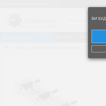
ПОЛУЧИТЬ КОНСУЛЬТАЦИЮ
ВИ БУД
Запчасти к бытовой технике
О магазине
Доставка и оплат
Все запчасти
Запчасти к кухонным плитам и духовкам
Переключат