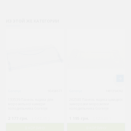
ИЗ ЭТОЙ ЖЕ КАТЕГОРИИ
Gorenje
90458377
Gorenje
1481354742
133539 Панель ящика для
262585 Панель ящика швидкої
морозильної камери
заморозки морозилки
холодильника Gorenje
холодильника Gorenje
2 177 грн.
( €42.31 )
1 195 грн.
( €23.23 )
В КОРЗИНУ
В КОРЗИНУ