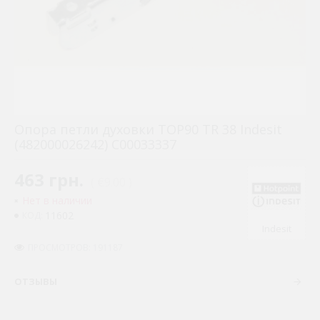
Опора петли духовки TOP90 TR 38 Indesit
(482000026242) C00033337
463 грн.
( €9.00 )
Нет в наличии
11602
КОД:
Indesit
ПРОСМОТРОВ: 191187
ОТЗЫВЫ