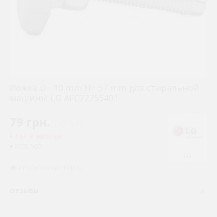
Ножка D= 10 mm H= 57 mm для стиральной
машины LG AFC72755401
79 грн.
( €1.54 )
Нет в наличии
530
КОД:
LG
ПРОСМОТРОВ: 191152
ОТЗЫВЫ