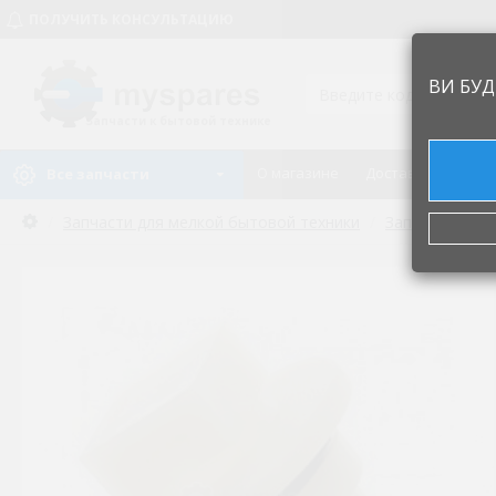
ПОЛУЧИТЬ КОНСУЛЬТАЦИЮ
ВИ БУД
Запчасти к бытовой технике
О магазине
Доставка и оплат
Все запчасти
Запчасти для мелкой бытовой техники
Запчастини дл