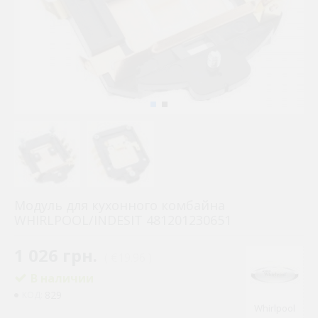
Модуль для кухонного комбайна
WHIRLPOOL/INDESIT 481201230651
1 026 грн.
( €19.96 )
В наличии
829
КОД:
Whirlpool