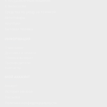
К посудомоечным машинам
К пылесосам
Средства по уходу за техникой
Автотовары
Ноутбуки
Бытовая техника
ИНФОРМАЦИЯ
О магазине
Доставка и оплата
Обмен и возврат
Производители
Контакты
МОЙ АККАУНТ
Аккаунт
История заказов
Рассылка
Политики конфиденциальности