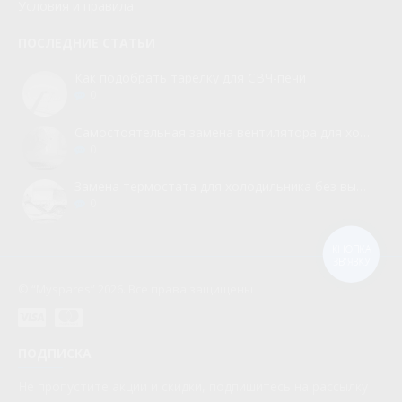
Условия и правила
ПОСЛЕДНИЕ СТАТЬИ
Как подобрать тарелку для СВЧ-печи
0
Самостоятельная замена вентилятора для холодильника
0
Замена термостата для холодильника без вызова мастера
0
КНОПКА
ЗВ'ЯЗКУ
© “Myspares” 2026. Все права защищены
ПОДПИСКА
Не пропустите акции и скидки, подпишитесь на рассылку