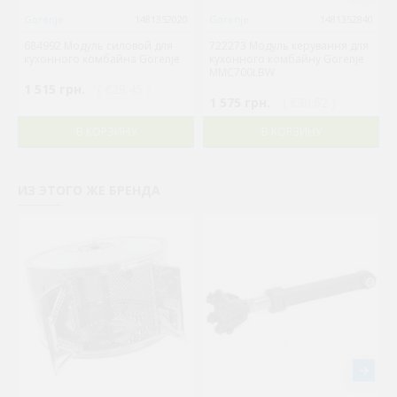
Gorenje
1481352020
Gorenje
1481352840
684992 Модуль силовой для
722273 Модуль керування для
кухонного комбайна Gorenje
кухонного комбайну Gorenje
MMC700LBW
1 515 грн.
( €29.45 )
1 575 грн.
( €30.62 )
В КОРЗИНУ
В КОРЗИНУ
ИЗ ЭТОГО ЖЕ БРЕНДА