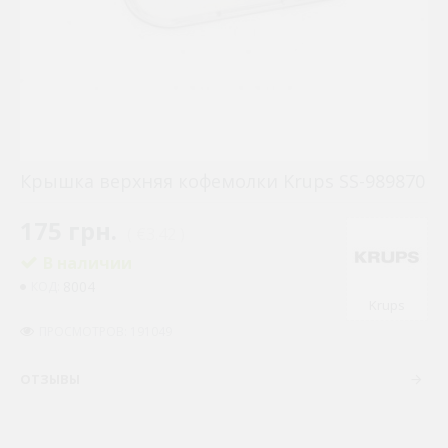
Крышка верхняя кофемолки Krups SS-989870
175 грн.
( €3.42 )
В наличии
8004
КОД:
Krups
ПРОСМОТРОВ: 191049
ОТЗЫВЫ