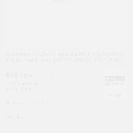
Колпачок кнопки поджига WHITE GIUGIARO
PW плиты Indesit (482000028953) C00117482
656 грн.
( €12.75 )
Нет в наличии
13401
КОД:
Indesit
ПРОСМОТРОВ: 19735
ОТЗЫВЫ