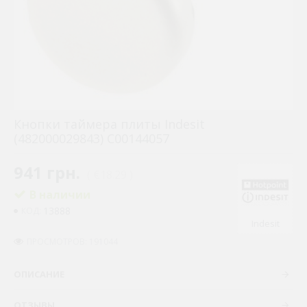
Кнопки таймера плиты Indesit
(482000029843) C00144057
941 грн.
( €18.29 )
В наличии
13888
КОД:
Indesit
ПРОСМОТРОВ: 191044
ОПИСАНИЕ
ОТЗЫВЫ