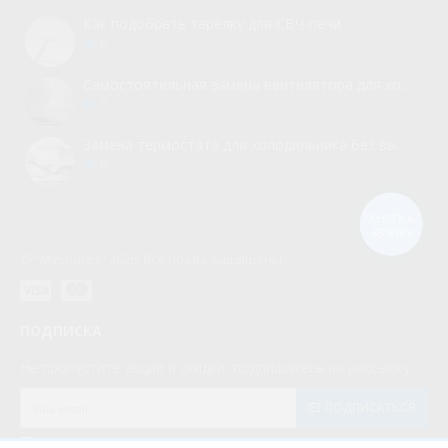
Как подобрать тарелку для СВЧ-печи
0
Самостоятельная замена вентилятора для холодильника
0
Замена термостата для холодильника без вызова мастера
0
КНОПКА
ЗВ'ЯЗКУ
© “Myspares” 2026. Все права защищены
ПОДПИСКА
Не пропустите акции и скидки, подпишитесь на рассылку
ПОДПИСАТЬСЯ
Мною прочитаны и я даю согласие с документом